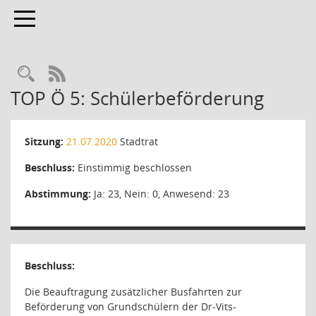
Toggle navigation
RSS-Feed
TOP Ö 5: Schülerbeförderung
Sitzung:
21.07.2020
Stadtrat
Beschluss:
Einstimmig beschlossen
Abstimmung:
Ja: 23, Nein: 0, Anwesend: 23
Beschluss:
Die Beauftragung zusätzlicher Busfahrten zur
Beförderung von Grundschülern der Dr-Vits-