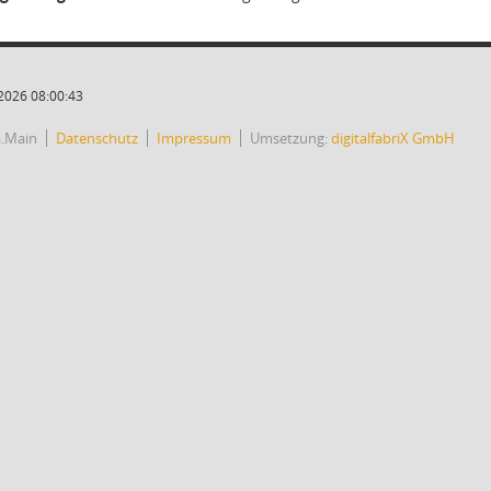
2026 08:00:43
a.Main
Datenschutz
Impressum
Umsetzung:
digitalfabriX GmbH