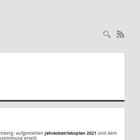
RSS-
enberg- aufgestellten
Jahresbetriebsplan 2021
und dem
ustimmung erteilt.