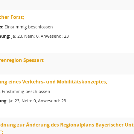
cher Forst;
s:
Einstimmig beschlossen
ung:
Ja: 23, Nein: 0, Anwesend: 23
enregion Spessart
ung eines Verkehrs- und Mobilitätskonzeptes;
:
Einstimmig beschlossen
ng:
Ja: 23, Nein: 0, Anwesend: 23
rdnung zur Änderung des Regionalplans Bayerischer Unt
";