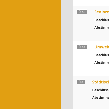
Senior
Ö 7.3
Beschlus
Abstimm
Umwelt
Ö 7.4
Beschlus
Abstimm
Städtisc
Ö 8
Beschluss
Abstimmu