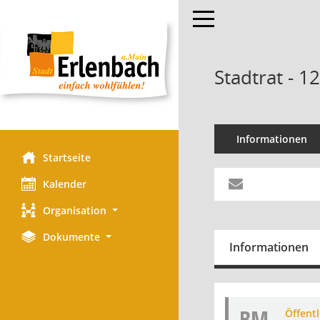
Toggle navigation
Stadtrat - 1
Informationen
Startseite
Kalender
Organisation
Dokumente
Informationen
BM
Öffent