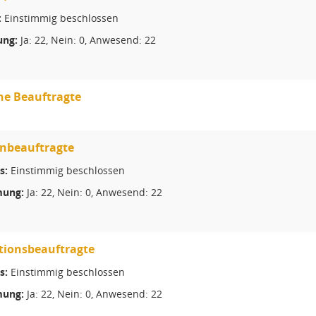
:
Einstimmig beschlossen
ng:
Ja: 22, Nein: 0, Anwesend: 22
he Beauftragte
enbeauftragte
s:
Einstimmig beschlossen
ung:
Ja: 22, Nein: 0, Anwesend: 22
tionsbeauftragte
s:
Einstimmig beschlossen
ung:
Ja: 22, Nein: 0, Anwesend: 22