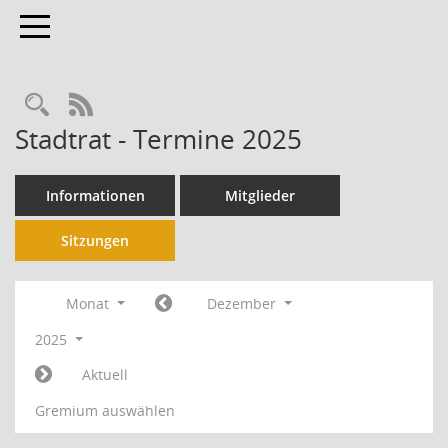
Toggle navigation
RSS-Feed
Stadtrat - Termine 2025
Informationen
Mitglieder
Sitzungen
Monat
Dezember
2025
Aktuell
Gremium auswählen