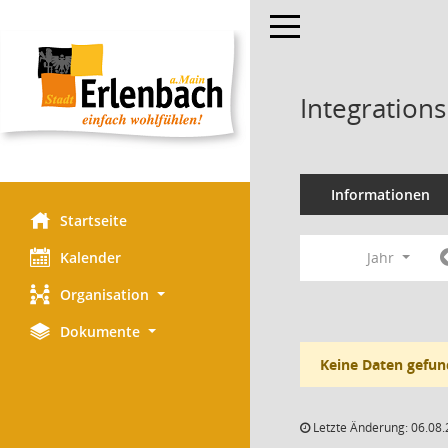
Toggle navigation
Integration
Informationen
Startseite
Kalender
Jahr
Organisation
Dokumente
Keine Daten gefun
Letzte Änderung: 06.08.