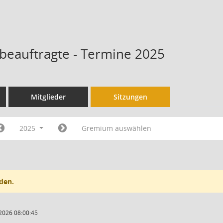
sbeauftragte - Termine 2025
Mitglieder
Sitzungen
2025
Gremium auswählen
den.
2026 08:00:45