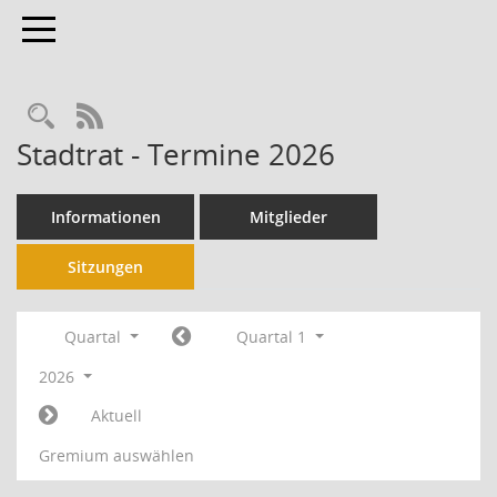
Toggle navigation
RSS-Feed
Stadtrat - Termine 2026
Informationen
Mitglieder
Sitzungen
Quartal
Quartal 1
2026
Aktuell
Gremium auswählen