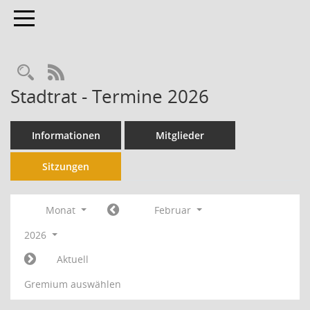
Toggle navigation
RSS-Feed
Stadtrat - Termine 2026
Informationen
Mitglieder
Sitzungen
Monat
Februar
2026
Aktuell
Gremium auswählen