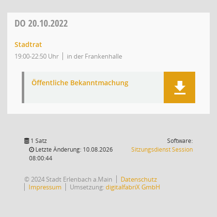
DO
20.10.2022
Stadtrat
19:00-22:50 Uhr
in der Frankenhalle
Öffentliche Bekanntmachung
1 Satz
Software:
(Wird in
Letzte Änderung: 10.08.2026
Sitzungsdienst
Session
08:00:44
© 2024 Stadt Erlenbach a.Main
Datenschutz
Impressum
Umsetzung:
digitalfabriX GmbH