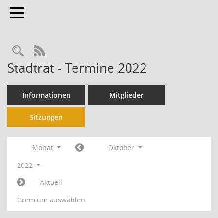
Toggle navigation
RSS-Feed
Stadtrat - Termine 2022
Informationen
Mitglieder
Sitzungen
Monat
Oktober
2022
Aktuell
Gremium auswählen