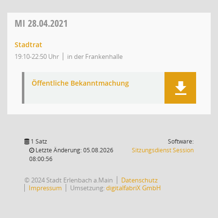
MI
28.04.2021
Stadtrat
19:10-22:50 Uhr
in der Frankenhalle
Öffentliche Bekanntmachung
1 Satz
Software:
(Wird in
Letzte Änderung: 05.08.2026
Sitzungsdienst
Session
08:00:56
© 2024 Stadt Erlenbach a.Main
Datenschutz
Impressum
Umsetzung:
digitalfabriX GmbH