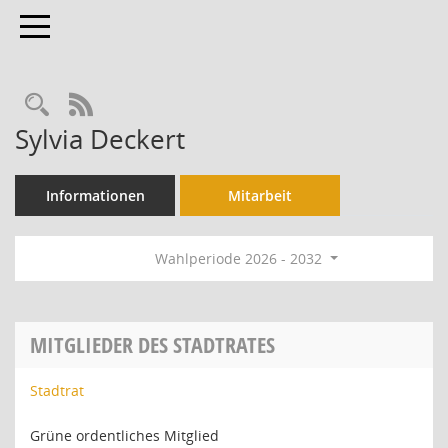
Toggle navigation
Rechercheauswahl
RSS-Feed
Sylvia Deckert
Informationen
Mitarbeit
Wahlperiode 2026 - 2032
MITGLIEDER DES STADTRATES
Stadtrat
Grüne ordentliches Mitglied